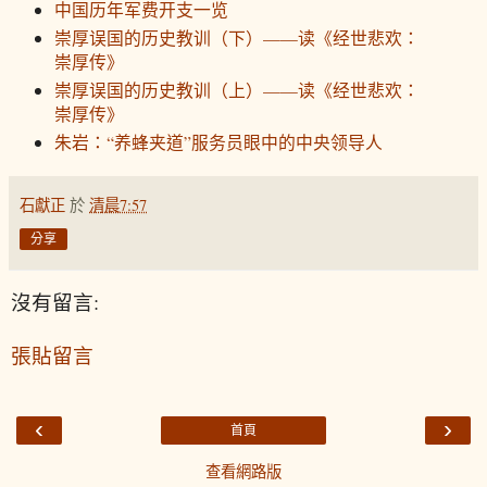
中国历年军费开支一览
崇厚误国的历史教训（下）——读《经世悲欢：
崇厚传》
崇厚误国的历史教训（上）——读《经世悲欢：
崇厚传》
朱岩：“养蜂夹道”服务员眼中的中央领导人
石獻正
於
清晨7:57
分享
沒有留言:
張貼留言
‹
›
首頁
查看網路版