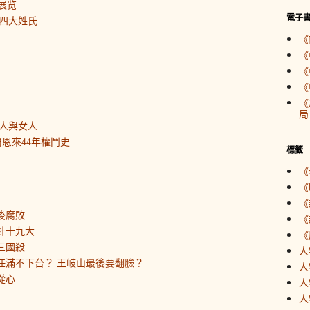
展览
電子
四大姓氏
《
《
《
《
《
局
人與女人
恩來44年權鬥史
標籤
《
《
《
後腐敗
《
針十九大
《
三國殺
人
平任滿不下台？ 王岐山最後要翻臉？
人
從心
人
人