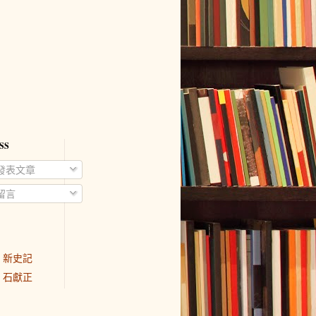
SS
發表文章
留言
新史記
石獻正