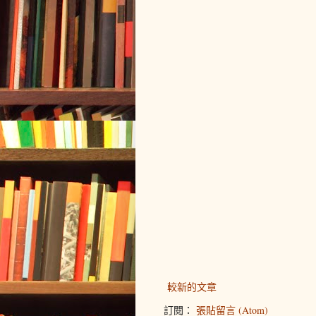
較新的文章
訂閱：
張貼留言 (Atom)