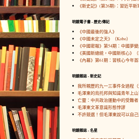
《新史記》(第26期)：習近平新
明鏡電子書 - 歷史/傳記
《中國最後的強人》
《中國未定之天》（Kobo）
《中國密報》第54期：中國夢變
《美國新總統，中國新核心》（K
《內幕》第61期：習核心今年首務
明鏡雜誌 - 新史記
我所親歷的九一三事件全過程（
毛澤東的烏托邦與知識青年上山
亡靈：中共政治運動中的受難者
毛澤東文革意識形態悖謬
不許競選！但毛澤東說可以自己
明鏡雜誌 - 名星