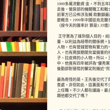
1000多萬流動資 金，不到
走後，營房部的機關職工和戰
前軍方已公佈涉及贓 款數額最
麼概念，1999年中國從烏克
（按今天的匯率計 算是1.35億
王守業為了達到個人目的，絞
臺、以利益為紐帶的關係網。
人物，也有管錢管物有實力的
人，也有周旋期間充當掮客的
子、拉皮條的小人物。所以，
中，他竟有四年被評為“優秀黨
後勤部對晉陞的鑒定則幾近“完
最為奇怪的是，王先後交代了
查處，非但如此，這裏面有不
上任職。不少人都在議論，最
題他都交代了嗎？