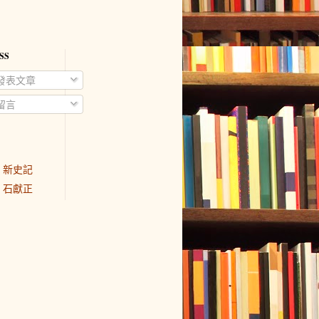
SS
發表文章
留言
新史記
石獻正