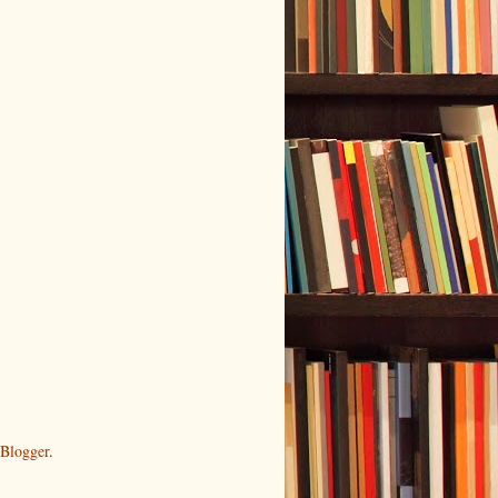
Blogger
.