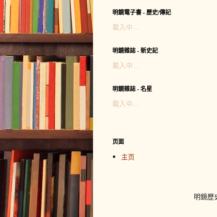
明鏡電子書 - 歷史/傳記
載入中…
明鏡雜誌 - 新史記
載入中…
明鏡雜誌 - 名星
載入中…
页面
主页
明鏡歷史網