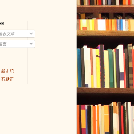
SS
發表文章
留言
新史記
石獻正