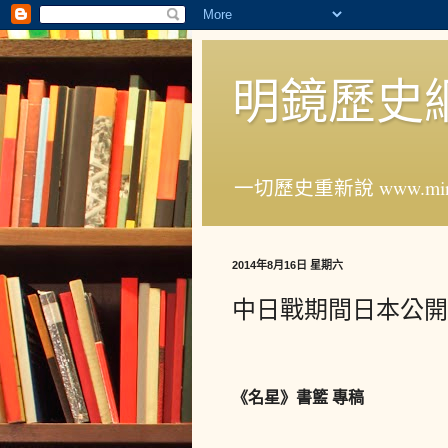
明鏡歷史
一切歷史重新說 www.ming
2014年8月16日 星期六
中日戰期間日本公開
《名星》書籃 專稿