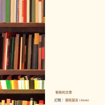
較新的文章
訂閱：
張貼留言 (Atom)