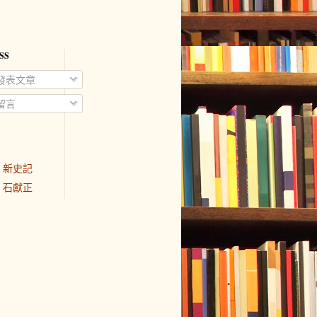
SS
發表文章
留言
新史記
石獻正