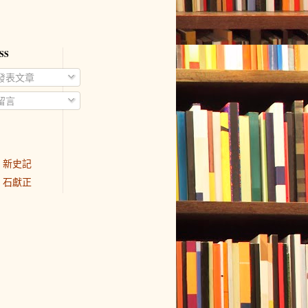
SS
發表文章
留言
新史記
石獻正