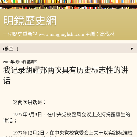
明鏡歷史網
一切歷史重新說 www.mingjinglishi.com 主編：高伐林
▼
2013年7月19日 星期五
我记录胡耀邦两次具有历史标志性的讲
话
这两次讲话是：
1977年9月3日，在中央党校整风会议上支持揭露康生的
讲话；
1977年12月2日，在中央党校党委会上关于以实践标准检