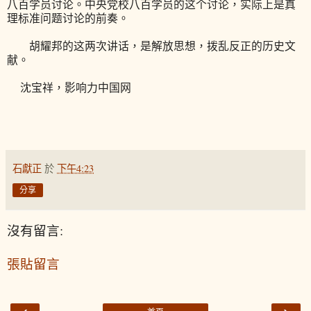
八百学员讨论。中央党校八百学员的这个讨论，实际上是真
理标准问题讨论的前奏。
胡耀邦的这两次讲话，是解放思想，拨乱反正的历史文
献。
沈宝祥，影响力中国网
石獻正
於
下午4:23
分享
沒有留言:
張貼留言