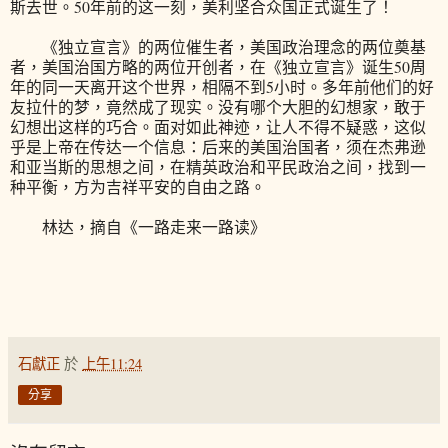
斯去世。50年前的这一刻，美利坚合众国正式诞生了！
《独立宣言》的两位催生者，美国政治理念的两位奠基
者，美国治国方略的两位开创者，在《独立宣言》诞生50周
年的同一天离开这个世界，相隔不到5小时。多年前他们的好
友拉什的梦，竟然成了现实。没有哪个大胆的幻想家，敢于
幻想出这样的巧合。面对如此神迹，让人不得不疑惑，这似
乎是上帝在传达一个信息：后来的美国治国者，须在杰弗逊
和亚当斯的思想之间，在精英政治和平民政治之间，找到一
种平衡，方为吉祥平安的自由之路。
林达，摘自《一路走来一路读》
石獻正
於
上午11:24
分享