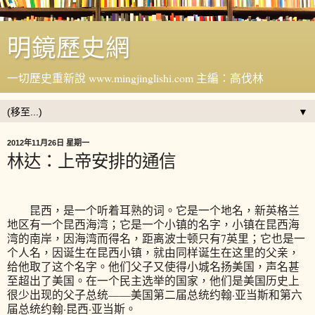
明鏡歷史網
一切歷史重新說 www.mingjinglishi.com 主編：高伐林
▼
2012年11月26日 星期一
林达：上帝安排的通信
昆西，是一个听着耳熟的词。它是一个地名，新英格兰
地区有一个昆西海湾；它是一个小镇的名字，小镇在昆西海
湾的南岸，因海湾而得名，距离波士顿只有7英里；它也是一
个人名，因诞生在昆西小镇，就由同样诞生在这里的父亲，
给他取了这个名字。他们父子又使得小城名扬美国，声名甚
至超出了美国。在一个民主选举的国家，他们是美国历史上
很少出现的父子总统——美国第二届总统约翰·亚当斯和第六
届总统约翰·昆西·亚当斯。