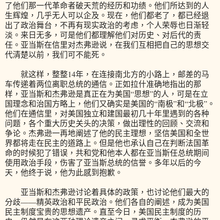
了他们那一代革命者破天荒的经历和功绩。他们所达到的人
生辉煌，几乎无人可以企及。现在，他们都老了，都已经退
出了政治舞台，不再有现实政治的考虑，个人荣辱也日渐轻
淡。来日无多，可是他们都理解他们对历史、对后代的责
任。亚当斯在信里对杰弗逊说，在我们互相把自己的思想交
代清楚以前，我们可不能死。
就这样，整整14年，在连接南北方的小路上，邮差的马
车传递着两位离职总统的通信。正如拉什准确地指出的那
样，亚当斯和杰弗逊是真正在为美国“思想”的人，可是在立
国理念和治国方略上，他们又确实是美国的“南极”和“北极”。
他们在通信里，对美国独立和建国最初几十年里遇到的各种
问题，各个重大历史关头的决策，做出理性的回顾、交流和
争论。杰弗逊一再地阐述了他的民主理想，坚信美国和全世
界都将走在民主的道路上。但是他也承认自己在判断法国革
命的时候犯了错误，共和党和他本人都在亚当斯任总统期间
使用政治手段，伤害了亚当斯总统的信誉。多年以后的今
天，他终于说，他为此感到抱歉。
亚当斯和杰弗逊讨论着具体的政策，也讨论他们最大的
分歧——精英政治和平民政治。他们各自的阐述，成为美国
民主制度宝贵的思想遗产。直至今日，美国民主制度的历