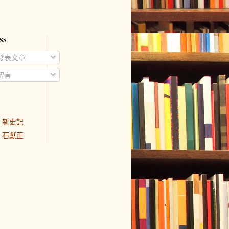
SS
發表文章
留言
新史記
石獻正