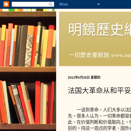
明鏡歷史
一切歷史重新說 www.ming
2012年6月28日 星期四
法国大革命从和平妥
一谈到革命，人们大多以法国
先，很多人认为，一切革命都是
此，在价值判断和价值取向上，
别的。持这一观点的学者，国外以柏