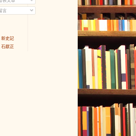
發表文章
留言
新史記
石獻正