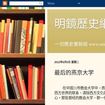
明鏡歷史
一切歷史重新說 www.ming
2012年6月5日 星期二
最后的燕京大学
在中国21所教会大学中，燕
西方世界的联系，清除西方文化
心。那些曾经的教会大学，那一