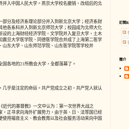
终并入中国人民大学。燕京大学校名撤销，改组后的北
部分及经济系理论部分并入到新北京大学；经济系财
訂閱R
其他各系科并入到新北京师范大学；校园成为北师大化
新设的上海财经经济学院，文学院并入复旦大学，土木
和震旦大学医学院、同德医学院合并成了上海第二医学
、山东大学、山东师范学院、山东医学院等学校并
簡介
国各地的21所教会大学，全都落幕了。
几乎是注定的命运。共产党成立之初，共产党人就认
《近代的基督教》一文中认为：第一次世界大战之
家，正寻求向海外扩展势力，由于英、日、法等国已经
便使用福音主义、教会教育以及社会服务活动来向中国