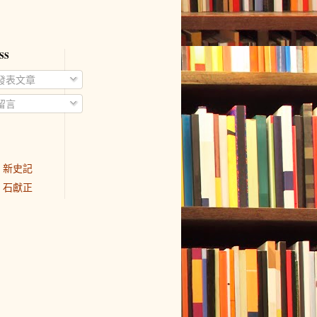
SS
發表文章
留言
新史記
石獻正