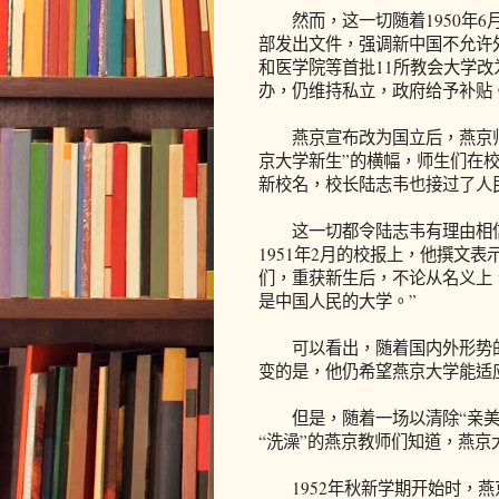
然而，这一切随着1950年6月
部发出文件，强调新中国不允许
和医学院等首批11所教会大学
办，仍维持私立，政府给予补贴
燕京宣布改为国立后，燕京师
京大学新生”的横幅，师生们在
新校名，校长陆志韦也接过了人
这一切都令陆志韦有理由相信
1951年2月的校报上，他撰文
们，重获新生后，不论从名义上
是中国人民的大学。”
可以看出，随着国内外形势的变
变的是，他仍希望燕京大学能适
但是，随着一场以清除“亲美、
“洗澡”的燕京教师们知道，燕
1952年秋新学期开始时，燕