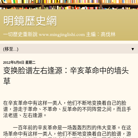
明鏡歷史網
一切歷史重新說 www.mingjinglishi.com 主編：高伐林
▼
2012年5月8日 星期二
变换脸谱左右逢源：辛亥革命中的墙头
草
在辛亥革命中有这样一类人，他们不断地变换着自己的脸
谱，游走于革命、不革命、反革命的不同阵营之间，而且手
法老道、左右逢源。
一百年前的辛亥革命是一场轰轰烈烈的伟大变革。在这
场革命中有这样一类人，他们不断地变换着自己的脸谱，游