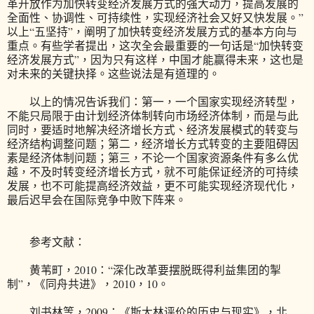
革开放作为加快转变经济发展方式的强大动力，提高发展的
全面性、协调性、可持续性，实现经济社会又好又快发展。”
以上“五坚持”，阐明了加快转变经济发展方式的基本方向与
重点。有些学者提出，这次全会最重要的一句话是“加快转变
经济发展方式”，因为只有这样，中国才能赢得未来，这也是
对未来的关键抉择。这些说法是有道理的。
以上的情况告诉我们：第一，一个国家实现经济转型，
不能只局限于由计划经济体制转向市场经济体制，而是与此
同时，要适时地解决经济增长方式、经济发展模式的转变与
经济结构调整问题；第二，经济增长方式转变的主要阻碍因
素是经济体制问题；第三，不论一个国家资源条件有多么优
越，不及时转变经济增长方式，就不可能保证经济的可持续
发展，也不可能提高经济效益，更不可能实现经济现代化，
最后迟早会在国际竞争中败下阵来。
参考文献：
黄苇町，2010：“深化改革要摆脱既得利益集团的掣
制”，《同舟共进》，2010，10。
刘书林等，2009：《斯大林评价的历史与现实》，北