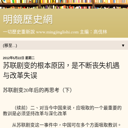
明鏡歷史網
一切歷史重新說 www.mingjinglishi.com 主編：高伐林
▼
2012年5月22日 星期二
苏联剧变的根本原因，是不断丧失机遇
与改革失误
苏联剧变20年后的再思考（下）
（续前）二、对当今中国来说，应吸取的一个最重要的
教训是必须坚持改革与深化改革
从苏联剧变这一事件中，中国可在多个方面吸取教训。