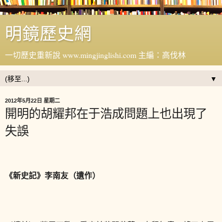
明鏡歷史網
一切歷史重新說 www.mingjinglishi.com 主編：高伐林
▼
2012年5月22日 星期二
開明的胡耀邦在于浩成問題上也出現了
失誤
《新史記》李南友（遺作）