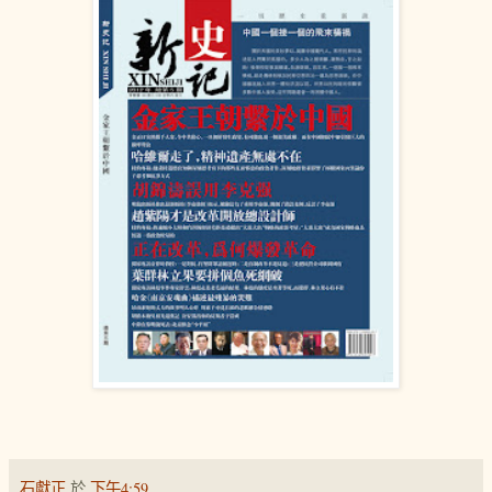
石獻正
於
下午4:59