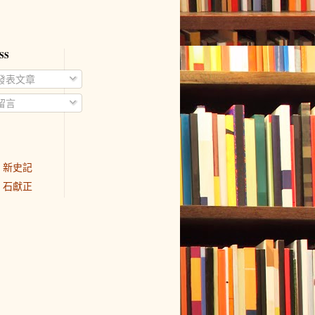
SS
發表文章
留言
新史記
石獻正