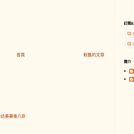
訂閱R
首頁
較舊的文章
簡介
齡訪美幕後八卦