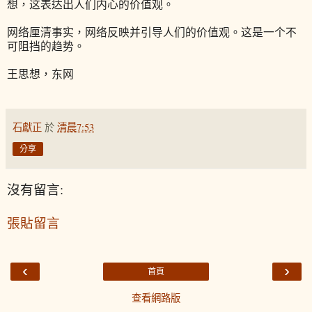
想，这表达出人们内心的价值观。
网络厘清事实，网络反映并引导人们的价值观。这是一个不
可阻挡的趋势。
王思想，东网
石獻正
於
清晨7:53
分享
沒有留言:
張貼留言
‹
›
首頁
查看網路版