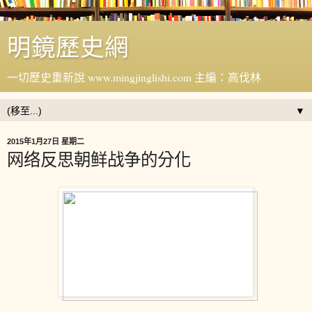
明鏡歷史網
一切歷史重新說 www.mingjinglishi.com 主編：高伐林
▼
2015年1月27日 星期二
网络反思朝鲜战争的分化