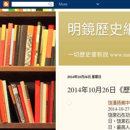
明鏡歷史
一切歷史重新說 www.ming
2014年10月26日 星期日
2014年10月26日
饶潘扬案中
2014-10-27
饶漱石在功
日，饶漱石
日，最高人