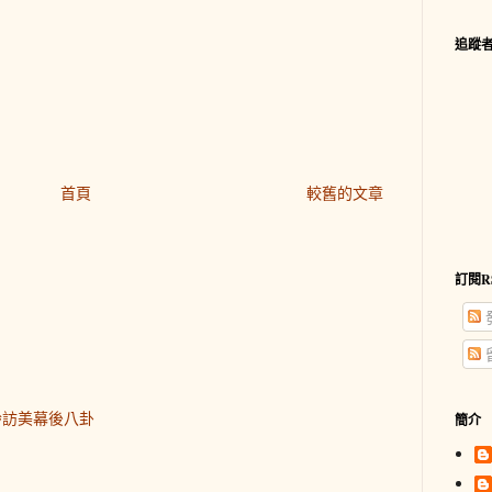
追蹤
首頁
較舊的文章
訂閱R
齡訪美幕後八卦
簡介