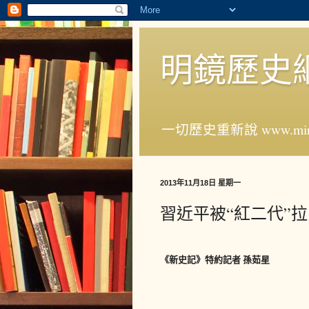
明鏡歷史
一切歷史重新說 www.ming
2013年11月18日 星期一
習近平被“紅二代”
《新史記》特約記者 孫茹星