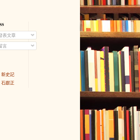
SS
發表文章
留言
新史記
石獻正