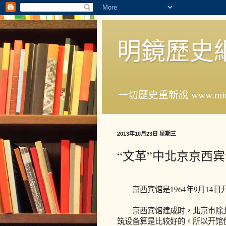
明鏡歷史
一切歷史重新說 www.ming
2013年10月23日 星期三
“文革”中北京京西
京西宾馆是1964年9月14日
京西宾馆建成时，北京市除北
筑设备算是比较好的。所以开馆伊