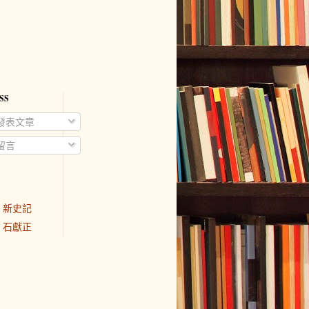
SS
發表文章
留言
新史記
石獻正