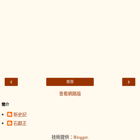
‹
›
首頁
查看網路版
簡介
新史記
石獻正
技術提供：
Blogger
.