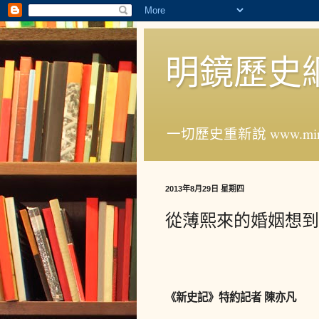
明鏡歷史
一切歷史重新說 www.ming
2013年8月29日 星期四
從薄熙來的婚姻想到
《新史記》特約記者 陳亦凡