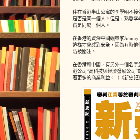
住在香港半山公寓的李學明不接
是否是同一個人。但是，熟悉李
實是同屬一個人。
在香港的資深中國觀察家Johnn
這樣才會感到安全，因為有時他
防被關注。
在香港和中國，有另外一個名字
港公司“高科技與經濟發展公司”
著更多的商業利益。（《新史記》