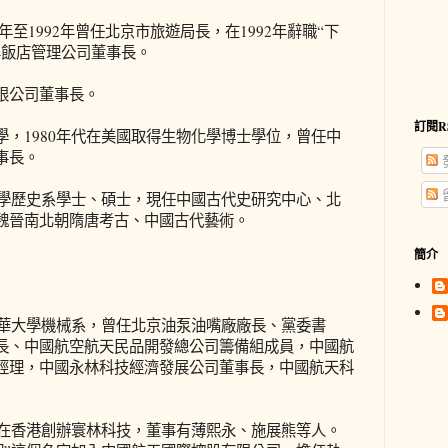
6年至1992年曾任北京市旅遊局長，在1992年辭職“下
興飯店管理公司董事長。
限公司董事長。
訂閱R
，1980年代在美國取得生物化學博士學位，曾任中
事長。
大學歷史系學士、碩士，現任中國古代史研究中心、北
魏晉南北朝隋唐考古、中國古代藝術。
簡介
清華大學機械系，曾任北京油泵油嘴廠廠長、黨委書
長、中國航空航天民品開發總公司籌備組成員，中國航
經理，中國永林科技經濟發展公司董事長，中國航天科
永在香港創辦寰林科技，董事有薄熙永、施展熊等人。