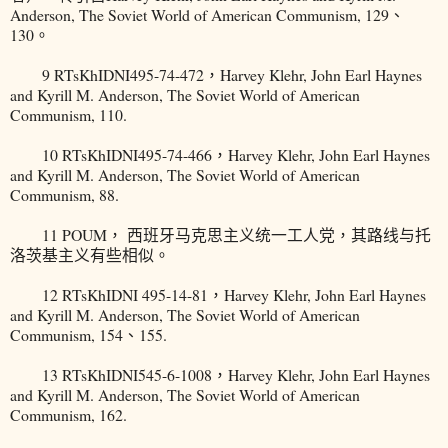
Anderson, The Soviet World of American Communism, 129、
130。
9 RTsKhIDNI495-74-472，Harvey Klehr, John Earl Haynes
and Kyrill M. Anderson, The Soviet World of American
Communism, 110.
10 RTsKhIDNI495-74-466，Harvey Klehr, John Earl Haynes
and Kyrill M. Anderson, The Soviet World of American
Communism, 88.
11 POUM， 西班牙马克思主义统一工人党，其路线与托
洛茨基主义有些相似。
12 RTsKhIDNI 495-14-81，Harvey Klehr, John Earl Haynes
and Kyrill M. Anderson, The Soviet World of American
Communism, 154、155.
13 RTsKhIDNI545-6-1008，Harvey Klehr, John Earl Haynes
and Kyrill M. Anderson, The Soviet World of American
Communism, 162.