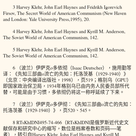
3 Harvey Klehr, John Earl Haynes and Fridrikh Igorevich
Firsov, The Secret World of American Communism (New Haven
and London: Yale University Press,1995), 20.
4 Harvey Klehr, John Earl Haynes and Kyrill M. Anderson,
The Soviet World of American Communism, 142.
5 Harvey Klehr, John Earl Haynes and Kyrill M. Anderson,
The Soviet World of American Communism, 142.
6 （波兰）伊萨克o多依彻（Isaac Deutscher），施用勤等
译：《先知三部曲o流亡的先知：托洛茨基（1929-1940）》
（北京：中央编译出版社，1998），页519；格别乌（GPU）
即国家政治保卫局，1934年格别乌已由内务人民委员部所代
替，可能是由于习惯，多依彻仍将这一称呼延续了下来。
7 （波兰）伊萨克o多伊彻：《先知三部曲o流亡的先知：
托洛茨基（1929-1940）》，页520、545。
8 RTsKhIDNI495-74-466（RTsKhIDNI是俄罗斯近代史文
献保存和研究中心的缩写，数位是档案卷数和页码──笔
者），转引自Harvey Klehr, John Earl Haynes and Kyrill M.