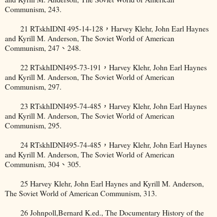
Communism, 243.
21 RTskhIDNI 495-14-128，Harvey Klehr, John Earl Haynes
and Kyrill M. Anderson, The Soviet World of American
Communism, 247、248.
22 RTskhIDNI495-73-191，Harvey Klehr, John Earl Haynes
and Kyrill M. Anderson, The Soviet World of American
Communism, 297.
23 RTskhIDNI495-74-485，Harvey Klehr, John Earl Haynes
and Kyrill M. Anderson, The Soviet World of American
Communism, 295.
24 RTskhIDNI495-74-485，Harvey Klehr, John Earl Haynes
and Kyrill M. Anderson, The Soviet World of American
Communism, 304、305.
25 Harvey Klehr, John Earl Haynes and Kyrill M. Anderson,
The Soviet World of American Communism, 313.
26 Johnpoll,Bernard K.ed., The Documentary History of the