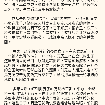
官手脚、耳鼻制成人棍置于酱缸对未来吏治的可持续性发
展》，至少字面看上去更有震撼力。
它从未想到过“法制”、“宪政”这些东西，也不知道差
不多在朱重八站在应天城高台上决定玩死贪官的时候，一
个叫英国的地方有下议院了。它不知道，锦衣卫、东厂、
检校这些并不是监督，而是监视，而监视只会让贪官更狡
猾、更坚定地朋党结私，形成连皇帝也撼不动的利益集
团。
总之，这个精心设计的帝国亡了。在它亡之前，有
一个被人忽略的情节：1583年，万历皇帝在会试时出了一
道匪夷所思的题目：朕越励精图治，官场却越腐败、法纪
越松懈，到底是朕缺乏仁爱，还是太优柔寡断呢？在神圣
的全国统考时居然出这样的题目，前无古人后无来者。可
见万历皇帝对吏治真是愁死了，憋得把本该给贵妃娘娘的
私房话都剧透出来。
多年以后，红朝拥有了81万纪检干部，平均一个纪
检干部监视八个官员。这比大明的锦衣卫和检校还要多。
外加中央巡视组和45个中央督导组，就是八府巡按的套
路。这些日子，有些官员听说巡视组督导组驾临，前列腺