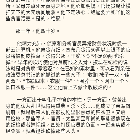
所，父母差点死无葬身之地。他心如明镜，官场贪腐让横
扫天下的大元瞬间崩溃。他下定决心：绝逼要弄死丫们这
些贪官污吏。是的，绝逼！
那一年，他四十岁。
他精力充沛，侦察和分析官员异常财务状况时像一
部云计算机。他肃贪苛细，宣布凡贪污60两以上银子的官
员将被剥皮揎草，杀得兴起，干脆下令“不足60两 也杀
掉”。早年的坎坷使他对贪腐恨之入骨，按现在纪检的说
法就是对贪腐“零容忍”。在已知的素材里，可以看到亲任
政法委总书记的他抓过的一些案子：“收贿 袜子一双、鞋
两双”、“书籍四本、衣服一件”、“围脖一个、网巾一个、
圆口衣服一件”……这让他看上去像个收破烂的。
一方面出于叫化子护食的本性，另一方面，贫苦出
身的他认为乱世就得用重典。杀、杀……他成立了亲军督
尉府，就是后来人们在影视剧里很熟悉的锦衣卫。又启
用检校，那些军人、官员、太监甚至和尚的职能很像现在
的纪检或者巡视组，四处打探官员的负面。一经查实或不
经查实，就会迅速砍掉那些人头。