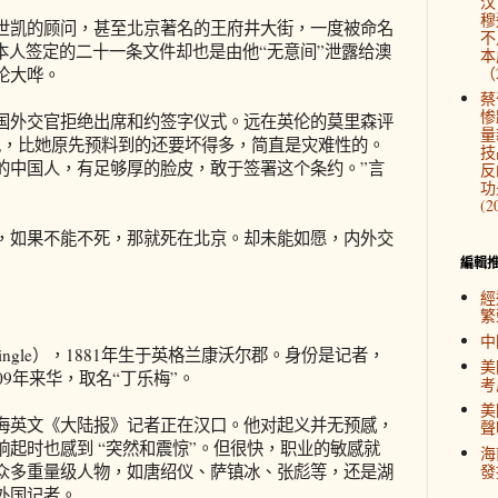
汉
穆
凯的顾问，甚至北京著名的王府井大街，一度被命名
不
本人签定的二十一条文件却也是由他“无意间”泄露给澳
本
（2
论大哗。
蔡
惨
外交官拒绝出席和约签字仪式。远在英伦的莫里森评
量
说，比她原先预料到的还要坏得多，简直是灾难性的。
技
的中国人，有足够厚的脸皮，敢于签署这个条约。”言
反
功
(2
如果不能不死，那就死在北京。却未能如愿，内外交
編輯
經
繁
中
Dingle），1881年生于英格兰康沃尔郡。身份是记者，
美
9年来华，取名“丁乐梅”。
考
美
英文《大陆报》记者正在汉口。他对起义并无预感，
聲
起时也感到 “突然和震惊”。但很快，职业的敏感就
海
众多重量级人物，如唐绍仪、萨镇冰、张彪等，还是湖
發
外国记者。