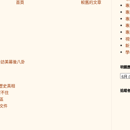
首頁
較舊的文章
專
專
專
專
專
視
新
學
齡訪美幕後八卦
明鏡
歷史真相
追蹤
架不住
區
文件