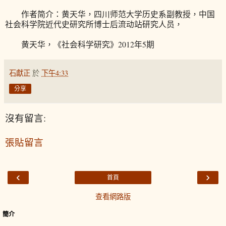
作者简介：黄天华，四川师范大学历史系副教授，中国
社会科学院近代史研究所博士后流动站研究人员，
黄天华，《社会科学研究》2012年5期
石獻正
於
下午4:33
分享
沒有留言:
張貼留言
‹
›
首頁
查看網路版
簡介