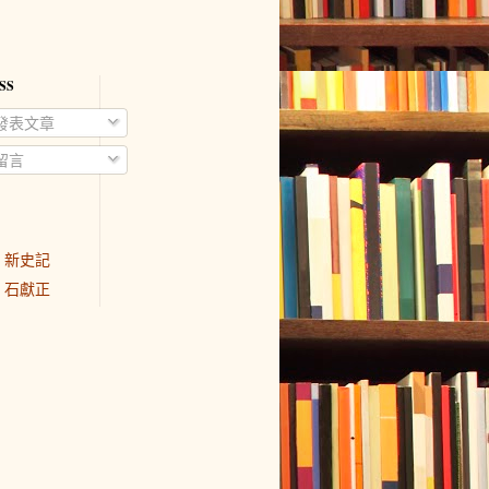
SS
發表文章
留言
新史記
石獻正