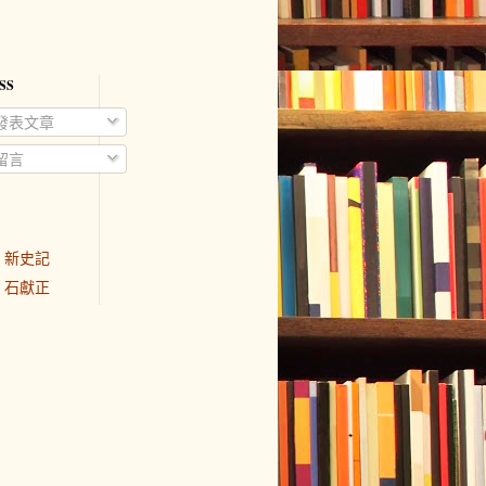
SS
發表文章
留言
新史記
石獻正