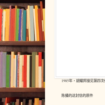
1985年，胡耀邦接见第四次
陈播的这封信的原件