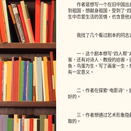
作者是想写一个在旧中国出身
到祖国，想献身祖国，受到了“四
生中恋爱生活的苦情，也含意他
我找了几个看过剧本的同志
一、这个剧本想写“四人帮”对
害，还有对诗人、教授的迫害，
鱼、鸟蛋为生。写了画家一生，
有一定意义。
二、作者在探索“电影诗”，追
好的。
三、作者想通过艺术形象隐藏
取的。