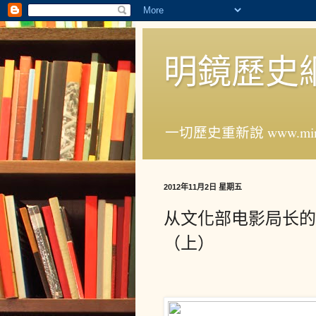
明鏡歷史
一切歷史重新說 www.ming
2012年11月2日 星期五
从文化部电影局长的
（上）