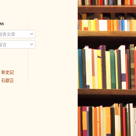
SS
發表文章
留言
新史記
石獻正