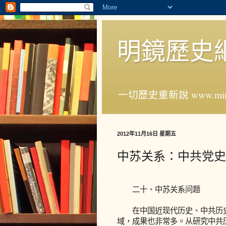
明鏡歷史
一切歷史重新說 www.ming
2012年11月16日 星期五
中苏关系：中共党史
二十、中苏关系问题
在中国近现代历史、中共历史
域，成果也非常多。从研究中共