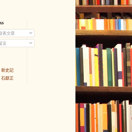
SS
發表文章
留言
新史記
石獻正