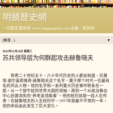
明鏡歷史網
一切歷史重新說 www.mingjinglishi.com 主編：高伐林
▼
2012年11月14日 星期三
苏共领导层为何群起攻击赫鲁晓夫
熟悉二十世纪五十、六十年代历史的人都会知道，尼基
塔·谢尔盖耶维奇·赫鲁晓夫这个名字，属于那个时代一位最有
名的风云人物。他的名字和一系列重大历史事件联系在一
起。从一个放牛娃到世界大国的领袖，再到一个从政治舞台
中心迅速消失的“养老金领取者”，他的经历就是一段人生传
奇。在赫鲁晓夫的人生经历中，1957年是最不平常的一年。
他的命运由此发生了巨大变化。