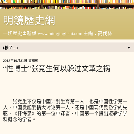
明鏡歷史網
一切歷史重新說 www.mingjinglishi.com 主編：高伐林
▼
2012年10月31日 星期三
“性博士”张竞生何以躲过文革之祸
张竞生不仅是中国计划生育第一人，也是中国性学第一
人，中国发起爱情大讨论第一人，还是中国现代民俗学的先
驱，《忏悔录》的第一位中译者，中国第一个提出逻辑学学
科概念的学者。