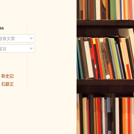
SS
發表文章
留言
新史記
石獻正