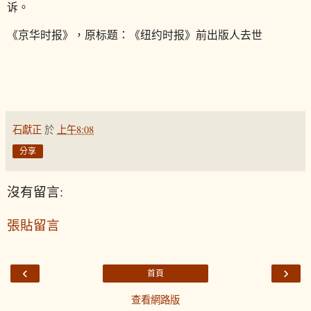
诉。
《京华时报》，原标题：《纽约时报》前出版人去世
石獻正
於
上午8:08
分享
沒有留言:
張貼留言
‹
›
首頁
查看網路版