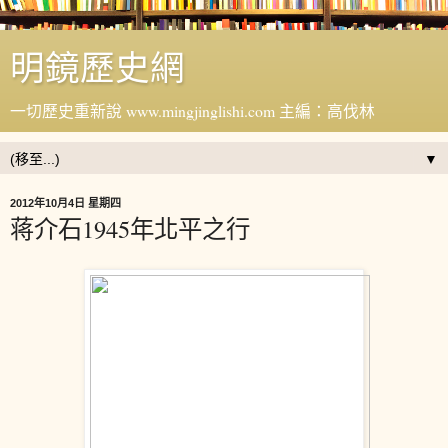
明鏡歷史網
一切歷史重新說 www.mingjinglishi.com 主編：高伐林
▼
2012年10月4日 星期四
蒋介石1945年北平之行