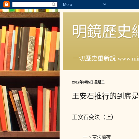
明鏡歷史
一切歷史重新說 www.ming
2012年9月5日 星期三
王安石推行的到底是
王安石变法（上）
一、变法前夜