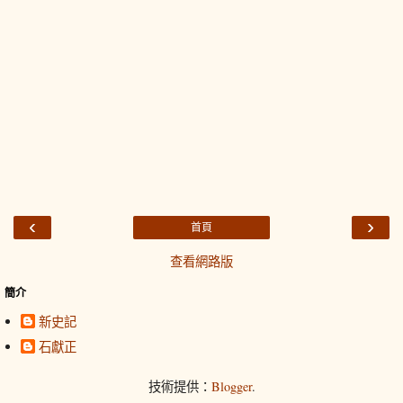
‹
›
首頁
查看網路版
簡介
新史記
石獻正
技術提供：
Blogger
.