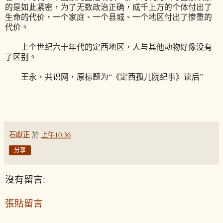
的是如此紧密，为了无数政治正确，成千上万的个体付出了
生命的代价，一个家庭、一个县城、一个地区付出了惨重的
代价。
上个世纪六十年代的定西地区，人与其他动物好像没有
了区别。
王永，共识网，原标题为“《定西孤儿院纪事》读后”
石獻正
於
上午10:36
分享
沒有留言:
張貼留言