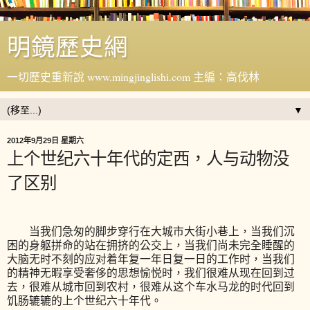
明鏡歷史網
一切歷史重新說 www.mingjinglishi.com 主編：高伐林
▼
2012年9月29日 星期六
上个世纪六十年代的定西，人与动物没
了区别
当我们急匆的脚步穿行在大城市大街小巷上，当我们沉
困的身躯拼命的站在拥挤的公交上，当我们尚未完全睡醒的
大脑无时不刻的应对着年复一年日复一日的工作时，当我们
的精神无暇享受奢侈的思想愉悦时，我们很难从现在回到过
去，很难从城市回到农村，很难从这个车水马龙的时代回到
饥肠辘辘的上个世纪六十年代。