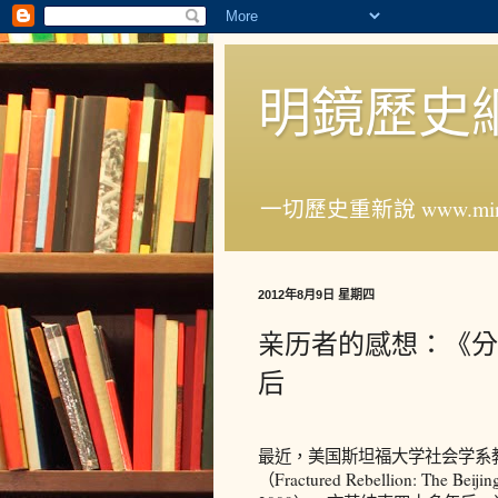
明鏡歷史
一切歷史重新說 www.ming
2012年8月9日 星期四
亲历者的感想：《分
后
最近，美国斯坦福大学社会学系教授A
（Fractured Rebellion: The Beijin