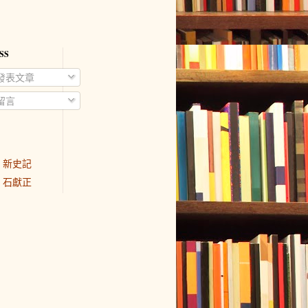
SS
發表文章
留言
新史記
石獻正