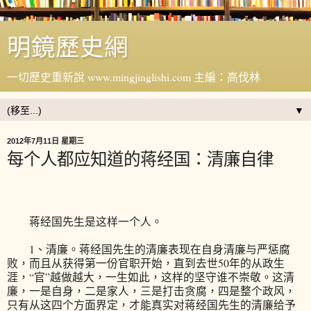
明鏡歷史網
一切歷史重新說 www.mingjinglishi.com 主編：高伐林
▼
2012年7月11日 星期三
每个人都应知道的蒋经国：清廉自律
蒋经国先生是这样一个人。
1、清廉。蒋经国先生的清廉表现在自身清廉与严惩腐
败，而且从获得第一份官职开始，直到去世50年的从政生
涯，“官”越做越大，一生如此，这样的坚守谁不崇敬。这清
廉，一是自身，二是家人，三是打击贪腐，四是整个政风，
只有从这四个方面界定，才能真实对蒋经国先生的清廉给予