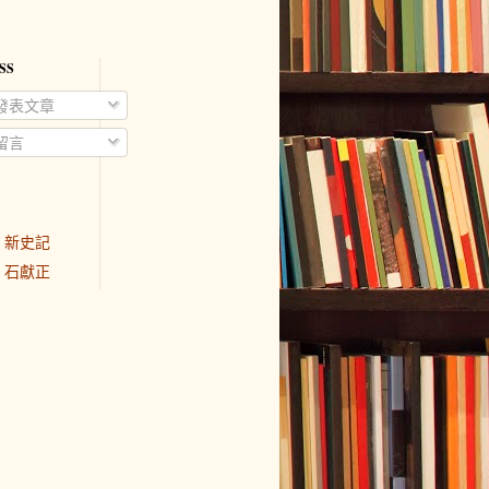
SS
發表文章
留言
新史記
石獻正