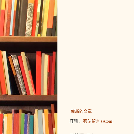
較新的文章
訂閱：
張貼留言 (Atom)