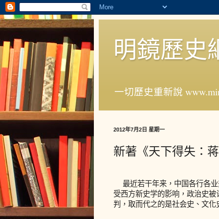
明鏡歷史
一切歷史重新說 www.ming
2012年7月2日 星期一
新著《天下得失：蒋
最近若干年来，中国各行各业热
受西方新史学的影响，政治史被认
判，取而代之的是社会史、文化史