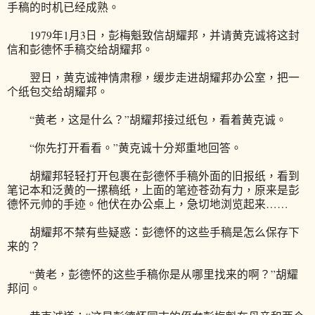
手稿的时机已经成熟。
1979年1月3日，彭梅魁致信胡耀邦，并请黄克诚将这封
信和彭德怀手稿交给胡耀邦。
翌日，黄克诚神情肃穆，缓步走进胡耀邦办公室，把一
个纸包交给胡耀邦。
“黄老，这是什么？”胡耀邦接过纸包，看着黄克诚。
“你先打开看看。”黄克诚十分郑重地回答。
胡耀邦轻轻打开包裹在彭德怀手稿外面的旧报纸，看到
笔记本和泛黄的一摞稿纸，上面的笔迹苍劲有力，原来是彭
德怀元帅的手迹。他伏在办公桌上，急切地浏览起来……
胡耀邦不禁有些疑惑：彭德怀的这些手稿是怎么保存下
来的？
“黄老，彭德怀的这些手稿你是从哪里找来的啊？”胡耀
邦问。