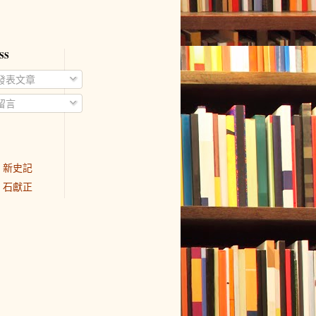
SS
發表文章
留言
新史記
石獻正