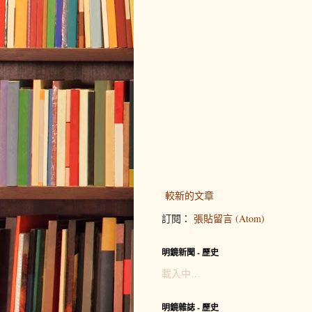
較新的文章
訂閱：
張貼留言 (Atom)
明鏡新聞 - 歷史
載入中…
明鏡雜誌 - 歷史