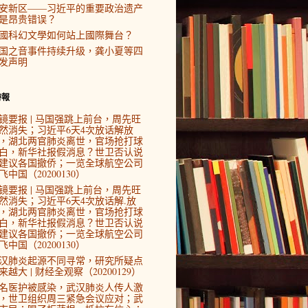
安新区——习近平的重要政治遗产
是昂贵错误？
國科幻文學如何站上國際舞台？
国之音事件持续升级，龚小夏等四
发声明
時報
镜要报 | 马国强跳上前台，周先旺
然消失；习近平6天4次放话解放
，湖北两官肺炎离世，官场抢打球
白，新华社报假消息？世卫否认说
建议各国撤侨；一览全球航空公司
飞中国（20200130）
镜要报 | 马国强跳上前台，周先旺
然消失；习近平6天4次放话解.放
，湖北两官肺炎离世，官场抢打球
白，新华社报假消息？世卫否认说
建议各国撤侨；一览全球航空公司
飞中国（20200130）
汉肺炎起源不同寻常，研究所疑点
来越大 | 财经全观察（20200129）
4名医护被感染，武汉肺炎人传人激
，世卫组织周三紧急会议应对；武