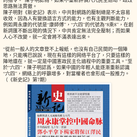
思路無法貫徹。
陳子明對《新史記》表示，中共對網路的壓制總是不太容易
收效，因為人有變換語言方式的能力，也有主觀判斷能力，
例如周永康的代號是“康師傅”，“六四”的代號為“8乘8”，在創
新詞匯不斷出現的情況下，中共肯定無法完全壓制；而如果
人心不改變，就一定會將不滿表達出來。
“從前一般人的文章登不上報紙，也沒有自己民間的一個陣
地，只能嘴巴說說，現在有這樣的网络平台了，只要這樣的
陣地還在，就一定是中國憲政民主化過程中的重要工具。”至
於“六四”，陳子明認爲，如果中國的年輕人能逐漸重新認識
“六四”，網絡上的呼籲增多，對當權者也會形成一股推力。
（《新史記》第7期）