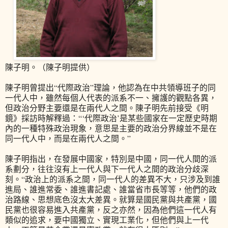
陳子明。（陳子明提供）
陳子明曾提出“代際政治”理論，他認為在中共領導班子的同
一代人中，雖然每個人代表的派系不一、擁護的觀點各異，
但政治分野主要還是在兩代人之間。陳子明先前接受《明
鏡》採訪時解釋過：“‘代際政治’是某些國家在一定歷史時期
內的一種特殊政治現象，意思是主要的政治分界線並不是在
同一代人中，而是在兩代人之間。”
陳子明指出，在發展中國家，特別是中國，同一代人間的派
系劃分，往往沒有上一代人與下一代人之間的政治分歧深
刻。“政治上的派系之間，同一代人的差異不大，只涉及到誰
進局、誰進常委、誰進書記處、誰當省市長等等，他們的政
治路線、思想底色沒太大差異。就算是國民黨與共產黨，國
民黨也很容易進入共產黨，反之亦然，因為他們這一代人有
類似的追求，要中國獨立、實現工業化，但他們與上一代