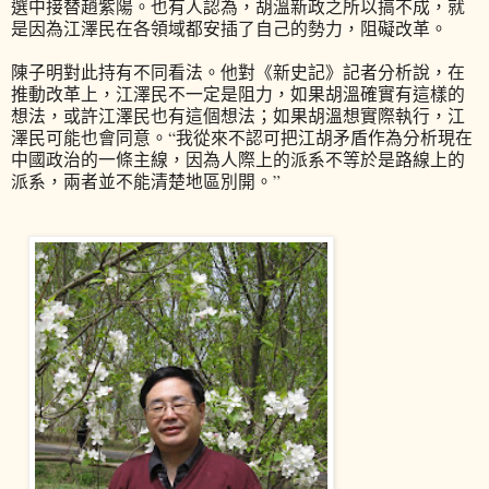
選中接替趙紫陽。也有人認為，胡溫新政之所以搞不成，就
是因為江澤民在各領域都安插了自己的勢力，阻礙改革。
陳子明對此持有不同看法。他對《新史記》記者分析說，在
推動改革上，江澤民不一定是阻力，如果胡溫確實有這樣的
想法，或許江澤民也有這個想法；如果胡溫想實際執行，江
澤民可能也會同意。“我從來不認可把江胡矛盾作為分析現在
中國政治的一條主線，因為人際上的派系不等於是路線上的
派系，兩者並不能清楚地區別開。”