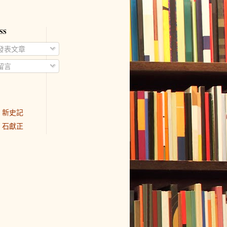
SS
發表文章
留言
新史記
石獻正