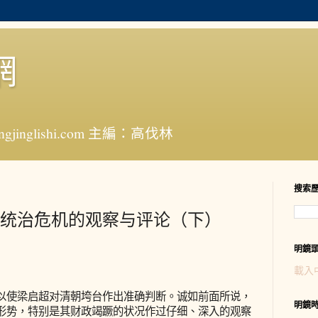
網
jinglishi.com 主編：高伐林
搜索
统治危机的观察与评论（下）
明鏡
載入
使梁启超对清朝垮台作出准确判断。诚如前面所说，
明鏡
形势，特别是其财政竭蹶的状况作过仔细、深入的观察