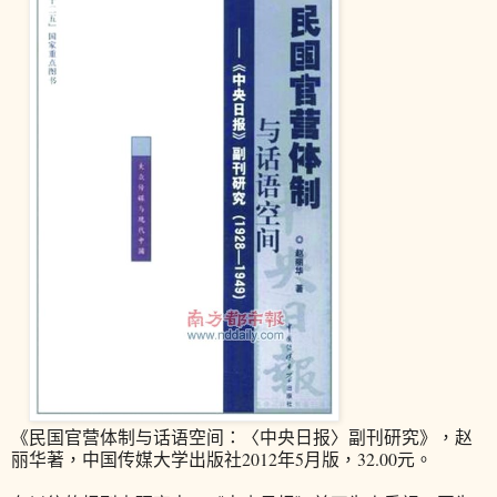
《民国官营体制与话语空间：〈中央日报〉副刊研究》，赵
丽华著，中国传媒大学出版社2012年5月版，32.00元。