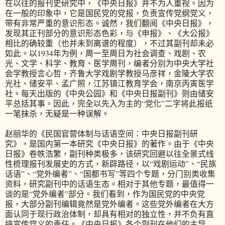
在以往的报刊史研究中，《中央日报》并不为人重视。因为
在一般的印象中，它是国民党的党报，负责宣传党纲党义，
带有非常严重的意识形态。诚然，我们翻阅《中央日报》，
发现其正刊部分的意识形态色彩，与《申报》、《大公报》
相比的确较重（也并未到离谱的程度），不过其副刊却未必
如此。以1934年为例，周一至周日为社会调查、戏剧、农
光、文学、科学、教育、医学周刊，编者分别为中央大学社
会学教授言心哲，齐鲁大学戏剧学教授马彦祥，金陵大学农
光社、储安平、孟广照，江苏镇江教育学会，南京丙寅医学
社。每天出版的《中央公园》和《中央日报副刊》则由储安
平总括其事。因此，完全以先入为主的“党化”二字将此报纸
一笔抹杀，无疑是一种误解。
赵丽华的《民国官营体制与话语空间：中央日报副刊研
究》，是国内第一本研究《中央日报》的著作。由于《中央
日报》卷帙浩繁，副刊种类极多，该研究回避以往全景式线
性梳理报刊发展史的方式，新辟路径，以“戏剧运动”、“民族
话语”、“党外编者”、“国都书写”等四个专题，分门别类收集
资料，研究副刊中的话语生态。相对于其他专题，最值得一
谈的是“党外编者”部分。我们看到，作为国民党的中央党
报，大部分副刊编辑竟然是党外编者。这些党外编者在大方
面认同于现行政治体制，却具有相对的独立性，并不负有直
接宣传党义的责任。《中央日报》各个副刊在他们的主导