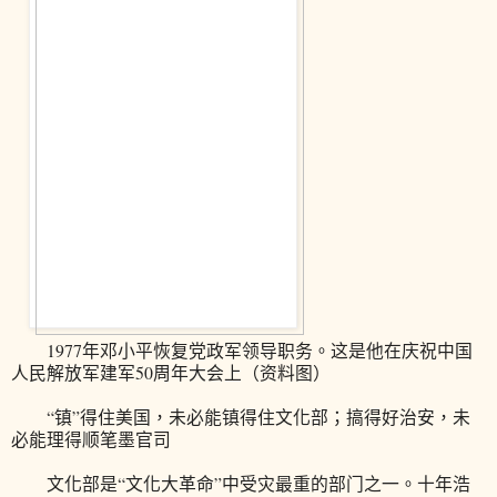
1977年邓小平恢复党政军领导职务。这是他在庆祝中国
人民解放军建军50周年大会上（资料图）
“镇”得住美国，未必能镇得住文化部；搞得好治安，未
必能理得顺笔墨官司
文化部是“文化大革命”中受灾最重的部门之一。十年浩