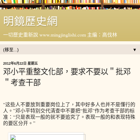
明鏡歷史網
一切歷史重新說 www.mingjinglishi.com 主編：高伐林
▼
2012年6月22日 星期五
邓小平重整文化部，要求不要以＂批邓
＂考查干部
“这些人不要放到重要岗位上了，其中好多人也并不是懂行的
人。”邓小平特别交代清查中不要把“批邓”作为考查干部的标
准：“只是表现一般的就不要追究了。表现一般的和表现特殊
的要区分开。”