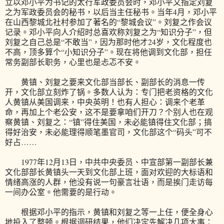
立以邓小平为书记的太行军政委员会时，邓小平又指定刘复
之为军政委员会的秘书，以后当主任秘书。当年4月，邓小平
在山西黎城北社村参加了著名的“黎城会议”。刘复之作会议
记录。邓小平向人介绍时总喜欢称刘复之为“知识分子”，但
刘复之自己总是“不敢当”，因为那时他才24岁，文化程度也
不高，顶多算个“小知识分子”。现在将他调到文化部，担任
常务副部长职务，心里也是忐忑不安。
黄镇、刘复之要来文化部当部长、副部长的消息一传
开，文化部立刻炸了锅。多数人认为：专门把老资格的文化
人黄镇从美国调来，中央英明！也有人担心：调来个老革
命，再加上个老公安，这不是要拿咱们开刀？个别人也在观
察黄镇、刘复之：“镇”得住美国，未必能镇得住文化部；搞
得好治安，未必能理得顺笔墨官司，文化部这个“码头”可不
好占……
1977年12月13日，中共中央委员、中宣部第一副部长兼
文化部部长黄镇头一天到文化部上班，面对欢迎的大标语和
情绪高涨的人群，他没有说一句豪言壮语，而是挨门走访每
一间办公室。他需要的是行动。
根据邓小平的指示，黄镇和刘复之等一上任，便全身心
地投入了整顿。根据调研结果，他们决定先解决几项大事：