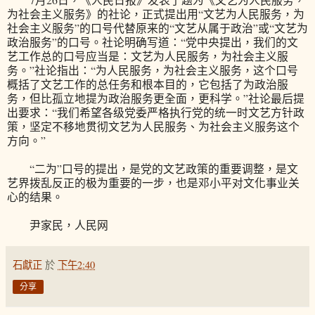
为社会主义服务》的社论，正式提出用“文艺为人民服务，为
社会主义服务”的口号代替原来的“文艺从属于政治”或“文艺为
政治服务”的口号。社论明确写道：“党中央提出，我们的文
艺工作总的口号应当是：文艺为人民服务，为社会主义服
务。”社论指出：“为人民服务，为社会主义服务，这个口号
概括了文艺工作的总任务和根本目的，它包括了为政治服
务，但比孤立地提为政治服务更全面，更科学。”社论最后提
出要求：“我们希望各级党委严格执行党的统一时文艺方针政
策，坚定不移地贯彻文艺为人民服务、为社会主义服务这个
方向。”
“二为”口号的提出，是党的文艺政策的重要调整，是文
艺界拨乱反正的极为重要的一步，也是邓小平对文化事业关
心的结果。
尹家民，人民网
石獻正
於
下午2:40
分享