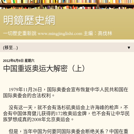
明鏡歷史網
一切歷史重新說 www.mingjinglishi.com 主編：高伐林
▼
2012年6月9日 星期六
中国重返奥运大解密（上）
1979年11月26日，国际奥委会宣布恢复中华人民共和国在
国际奥委会的合法权利。
没有这一天，就不会有洛杉矶奥运会上许海峰的枪声，不
会有中国体育健儿获得的172枚奥运金牌，也不会有让中华民
族梦想成真的2008年北京奥运会。
但是，当年中国为何要同国际奥委会断绝关系？中国在重