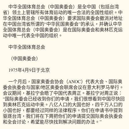
中华全国体育总会（中国奥委会）是全中国（包括台湾
省）领土上管辖所有体育运动的唯一合法的全国性组织。中
华全国体育总会（中国奥委会）要求国际奥委会撤消对地址
在中国台湾省所谓的“中华民国奥委会”的承认，并确认中华
全国体育总会（中国奥委会）是在国际奥委会和奥林匹克运
动中唯一代表全中国的组织。
中华全国体育总会
（中国奥委会）
1975年4月9日于北京
一个月后，国家奥委会协会（ANOC）代表大会、国际奥
委会执委会与国家/地区奥委会联席会议在意大利罗马举行。
会议期间，基拉宁会晤了中国代表周正。基拉宁对周正说：
“国际奥委会已经收到你们的申请，我们很想看到中国尽快回
到奥林匹克运动中来。八亿人口的大国也好，四千万人口的
小国也好，都要经过同样的法律程序。你们在申请书中提到
驱逐台湾，我们将在下周把你们的申请提交国际奥会执委会
和全会讨论，希望能尽快找到解决问题的办法。”